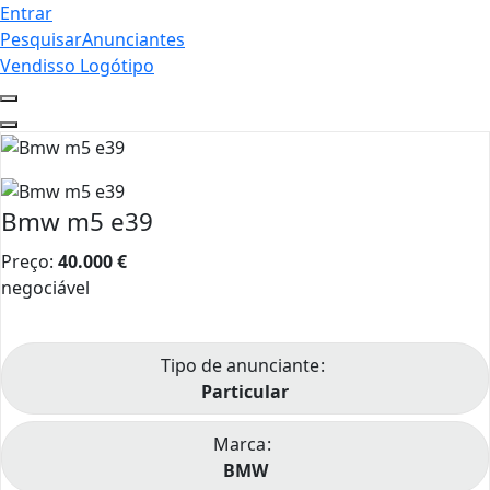
Entrar
Pesquisar
Anunciantes
Vendisso Logótipo
Bmw m5 e39
Preço:
40.000
€
negociável
Tipo de anunciante
Particular
Marca
BMW