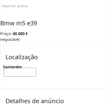
Reportar queixa
Bmw m5 e39
Preço:
40.000
€
negociável
Localização
Santarém
Mostrar mapa
Detalhes de anúncio