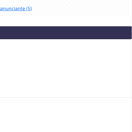
 anunciante
(5)