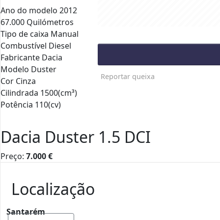
Ano do modelo 2012
67.000 Quilómetros
Tipo de caixa Manual
Combustível Diesel
Fabricante Dacia
Modelo Duster
Reportar queixa
Cor Cinza
Cilindrada 1500(cm³)
Potência 110(cv)
Dacia Duster 1.5 DCI
Preço:
7.000
€
Localização
Santarém