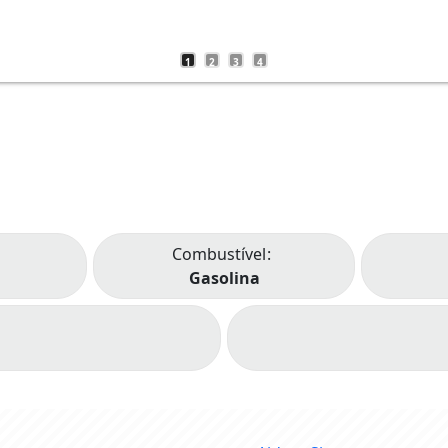
1
2
3
4
Combustível
Gasolina