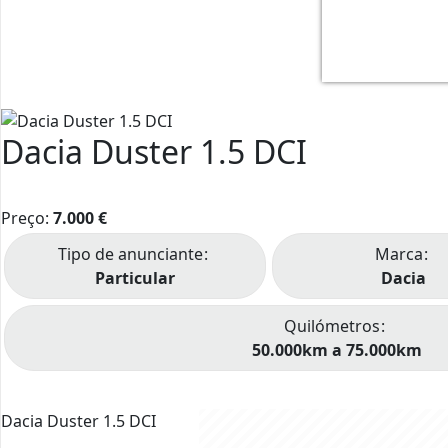
1
4
Dacia Duster 1.5 DCI
3
2
Preço:
7.000
€
Tipo de anunciante
Marca
Particular
Dacia
Quilómetros
50.000km a 75.000km
Dacia Duster 1.5 DCI