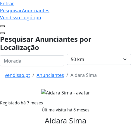
Entrar
Pesquisar
Anunciantes
Vendisso Logótipo
Pesquisar Anunciantes por
Localização
vendisso.pt
Anunciantes
Aidara Sima
Registado há
7 meses
Última visita há
6 meses
Aidara Sima