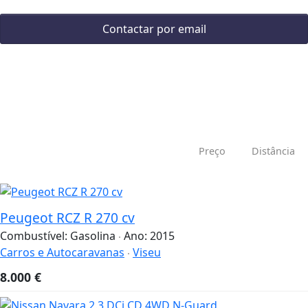
Contactar por email
Preço
Distância
Peugeot RCZ R 270 cv
Combustível:
Gasolina
Ano:
2015
Carros e Autocaravanas
Viseu
8.000
€