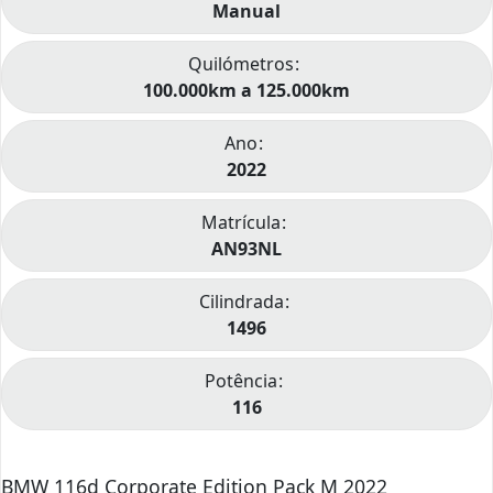
Manual
Quilómetros
100.000km a 125.000km
Ano
2022
Matrícula
AN93NL
Cilindrada
1496
Potência
116
BMW 116d Corporate Edition Pack M 2022