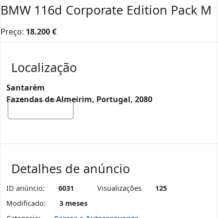
BMW 116d Corporate Edition Pack M
Preço:
18.200
€
Localização
Santarém
Fazendas de Almeirim, Portugal, 2080
Mostrar mapa
Detalhes de anúncio
ID anúncio:
6031
Visualizações
125
Modificado:
3 meses