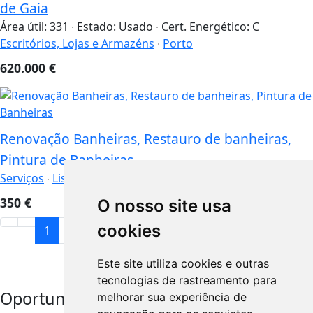
de Gaia
Área útil:
331
Estado:
Usado
Cert. Energético:
C
Escritórios, Lojas e Armazéns
Porto
620.000
€
Renovação Banheiras, Restauro de banheiras,
Pintura de Banheiras
Serviços
Lisboa
350
€
O nosso site usa
cookies
1
2
3
Este site utiliza cookies e outras
tecnologias de rastreamento para
Oportunidades
melhorar sua experiência de