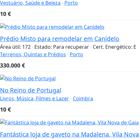
Vestuário, Saúde e Beleza
Porto
10
€
Prédio Misto para remodelar em Canidelo
Área útil:
172
Estado:
Para recuperar
Cert. Energético:
E
Terrenos, Quintas e Prédios
Porto
330.000
€
No Reino de Portugal
Livros, Música, Filmes e Lazer
Coimbra
10
€
Fantástica loja de gaveto na Madalena, Vila Nova