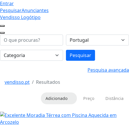
Entrar
Pesquisar
Anunciantes
Vendisso Logótipo
Pesquisar
Pesquisa avançada
vendisso.pt
Resultados
Adicionado
Preço
Distância