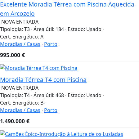
Excelente Moradia Térrea com Piscina Aquecida
em Arcozelo
NOVA ENTRADA
Tipologia:
T3
Área útil:
184
Estado:
Usado
Cert. Energético:
A
Moradias / Casas
Porto
995.000
€
Moradia Térrea T4 com Piscina
NOVA ENTRADA
Tipologia:
T4
Área útil:
468
Estado:
Usado
Cert. Energético:
B-
Moradias / Casas
Porto
1.490.000
€