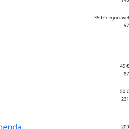
350
€
negociável
97
45
€
87
50
€
231
omenda
200