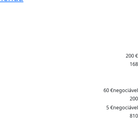
200
€
168
60
€
negociável
200
5
€
negociável
810