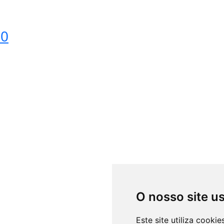
60
O nosso site u
Este site utiliza cooki