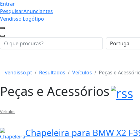
Entrar
Pesquisar
Anunciantes
Vendisso Logótipo
vendisso.pt
Resultados
Veículos
Peças e Acessóri
Peças e Acessórios
Veículos
Chapeleira para BMW X2 F3