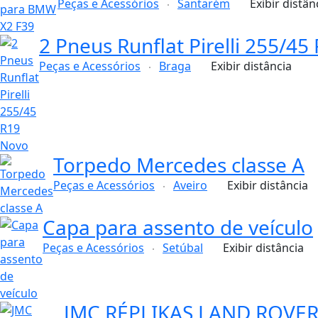
Peças e Acessórios
Santarém
Exibir distân
2 Pneus Runflat Pirelli 255/4
Peças e Acessórios
Braga
Exibir distância
Torpedo Mercedes classe A
Peças e Acessórios
Aveiro
Exibir distância
Capa para assento de veículo
Peças e Acessórios
Setúbal
Exibir distância
JMC RÉPLIKAS LAND ROVER 