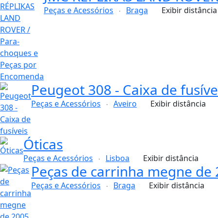
Peças e Acessórios
Braga
Exibir distância
Peugeot 308 - Caixa de fusíve
Peças e Acessórios
Aveiro
Exibir distância
Óticas
Peças e Acessórios
Lisboa
Exibir distância
Peças de carrinha megne de
Peças e Acessórios
Braga
Exibir distância