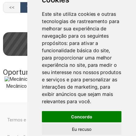
1
2
3
Este site utiliza cookies e outras
tecnologias de rastreamento para
melhorar sua experiência de
navegação para os seguintes
propósitos:
para ativar a
Guardar pesquisa
funcionalidade básica do site
,
para proporcionar uma melhor
experiência no site
,
para medir o
Oportunidades
seu interesse nos nossos produtos
URGENTE
e serviços e para personalizar as
Mecânico Pesado
interações de marketing
,
para
exibir anúncios que sejam mais
relevantes para você
.
Concordo
Termos e Condições
Livro de Reclamações Online
Eu recuso