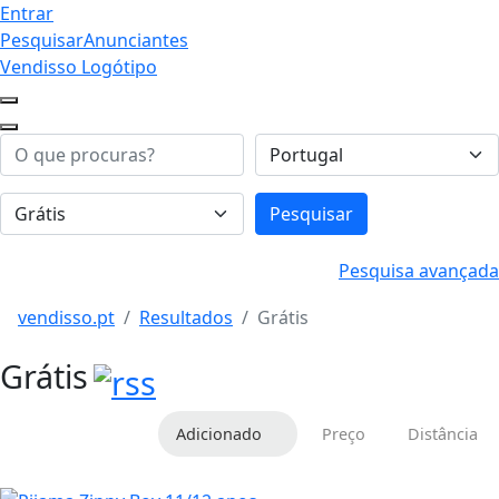
Entrar
Pesquisar
Anunciantes
Vendisso Logótipo
Pesquisar
Pesquisa avançada
vendisso.pt
Resultados
Grátis
Grátis
Adicionado
Preço
Distância