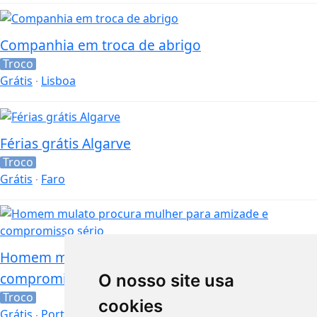
Companhia em troca de abrigo
Troco
Grátis
Lisboa
Férias grátis Algarve
Troco
Grátis
Faro
Homem mulato procura mulher para amizade e
compromisso sério
O nosso site usa
Troco
cookies
Grátis
Porto