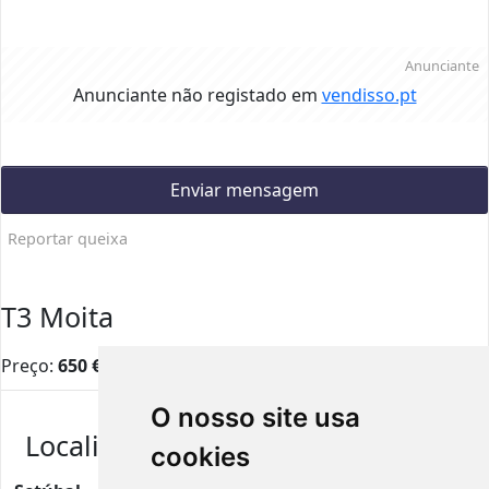
Anunciante
Anunciante não registado em
vendisso.pt
Enviar mensagem
Reportar queixa
T3 Moita
Preço:
650
€
O nosso site usa
Localização
cookies