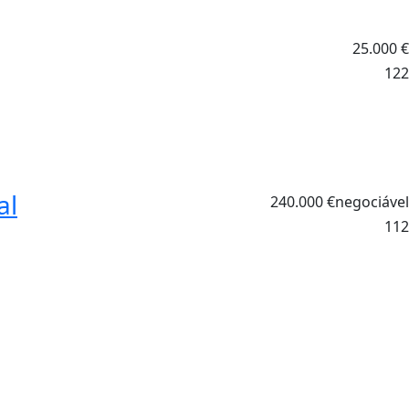
25.000
€
122
al
240.000
€
negociável
112