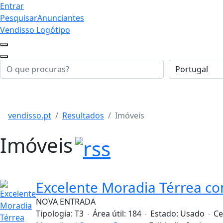
Entrar
Pesquisar
Anunciantes
Vendisso Logótipo
vendisso.pt
Resultados
Imóveis
Imóveis
Excelente Moradia Térrea co
NOVA ENTRADA
Tipologia:
T3
Área útil:
184
Estado:
Usado
Ce