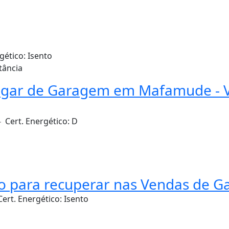
rgético:
Isento
stância
gar de Garagem em Mafamude - V
Cert. Energético:
D
 para recuperar nas Vendas de Ga
Cert. Energético:
Isento