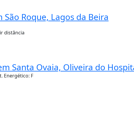
m São Roque, Lagos da Beira
ir distância
em Santa Ovaia, Oliveira do Hospit
t. Energético:
F