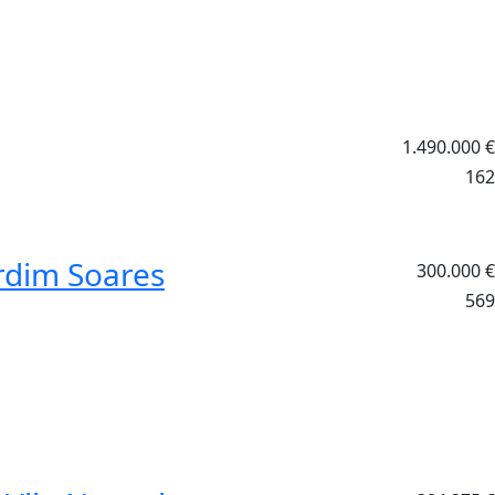
1.490.000
€
162
rdim Soares
300.000
€
569