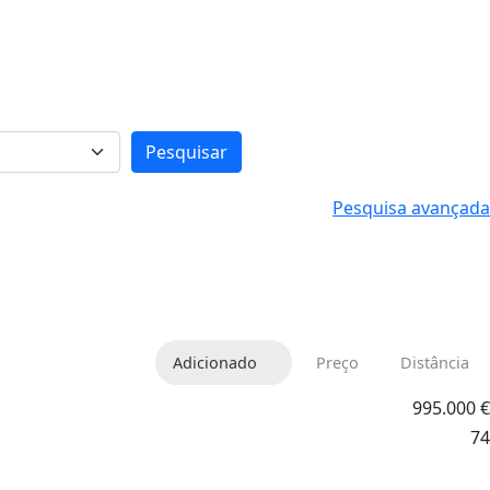
Pesquisar
Pesquisa avançada
Adicionado
Preço
Distância
995.000
€
74