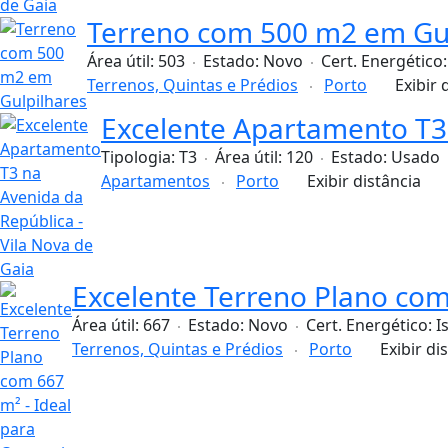
Terreno com 500 m2 em Gul
Área útil:
503
Estado:
Novo
Cert. Energético
Terrenos, Quintas e Prédios
Porto
Exibir 
Excelente Apartamento T3 
Tipologia:
T3
Área útil:
120
Estado:
Usado
Apartamentos
Porto
Exibir distância
Excelente Terreno Plano com 
Área útil:
667
Estado:
Novo
Cert. Energético:
I
Terrenos, Quintas e Prédios
Porto
Exibir di