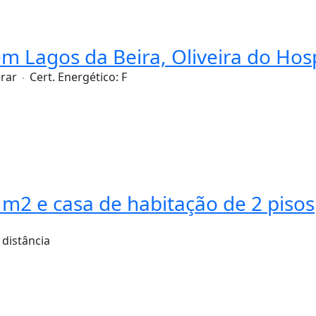
m Lagos da Beira, Oliveira do Hosp
rar
Cert. Energético:
F
m2 e casa de habitação de 2 pisos
 distância