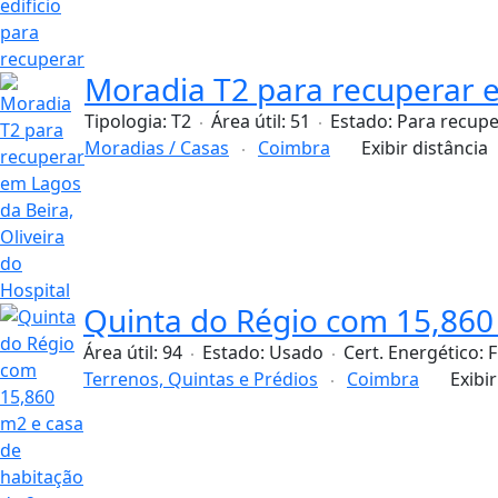
Moradia T2 para recuperar e
Tipologia:
T2
Área útil:
51
Estado:
Para recupe
Moradias / Casas
Coimbra
Exibir distância
Quinta do Régio com 15,860 
Área útil:
94
Estado:
Usado
Cert. Energético:
F
Terrenos, Quintas e Prédios
Coimbra
Exibir