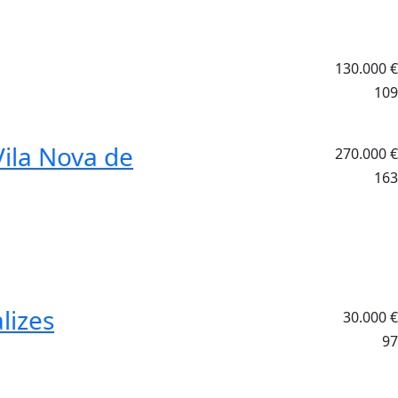
130.000
€
109
ila Nova de
270.000
€
163
lizes
30.000
€
97