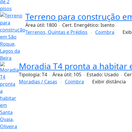
Terreno para construção e
Área útil:
1800
Cert. Energético:
Isento
Terrenos, Quintas e Prédios
Coimbra
Exib
Moradia T4 pronta a habitar 
Tipologia:
T4
Área útil:
105
Estado:
Usado
Cer
Moradias / Casas
Coimbra
Exibir distância