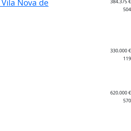
 Vila Nova de
384.375
€
504
330.000
€
119
620.000
€
570