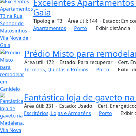
Excelentes Apartamentos 
Gaia
Tipologia:
T3
Área útil:
144
Estado:
Em co
Apartamentos
Porto
Exibir distância
Prédio Misto para remodela
Área útil:
172
Estado:
Para recuperar
Cert. E
Terrenos, Quintas e Prédios
Porto
Exibir d
Fantástica loja de gaveto n
Área útil:
331
Estado:
Usado
Cert. Energético
Escritórios, Lojas e Armazéns
Porto
Exibir 