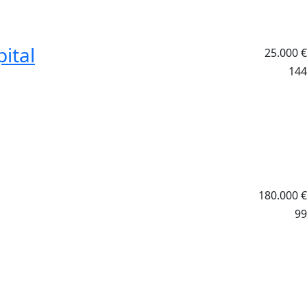
ital
25.000
€
144
180.000
€
99