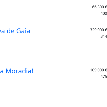
66.500
€
400
va de Gaia
329.000
€
314
ua Moradia!
109.000
€
475