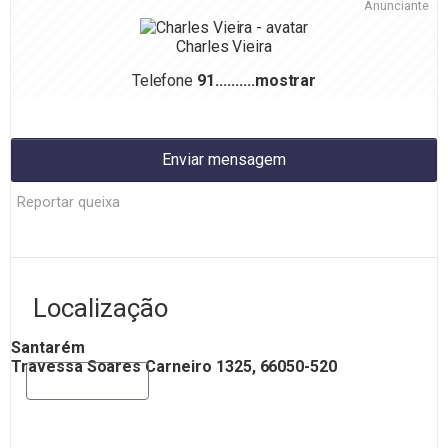
Anunciante
Charles Vieira
Telefone
91..........
mostrar
Enviar mensagem
Reportar queixa
Localização
Santarém
Travessa Soares Carneiro 1325, 66050-520
Mostrar mapa