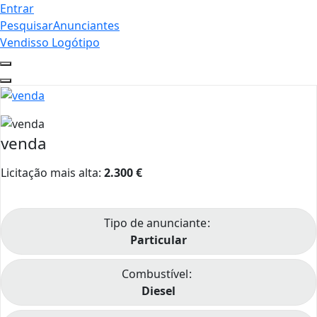
Entrar
Pesquisar
Anunciantes
Vendisso Logótipo
venda
Licitação mais alta:
2.300
€
Tipo de anunciante
Particular
Combustível
Diesel