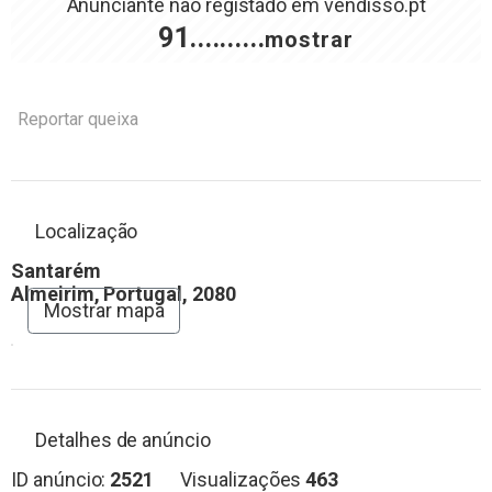
Anunciante não registado em
vendisso.pt
91..........
mostrar
Reportar queixa
Localização
Santarém
Almeirim, Portugal, 2080
Mostrar mapa
Detalhes de anúncio
ID anúncio:
2521
Visualizações
463