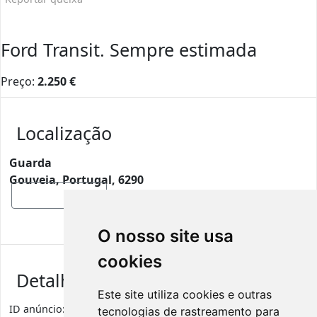
Ford Transit. Sempre estimada
Preço:
2.250
€
Localização
Guarda
Gouveia, Portugal, 6290
Mostrar mapa
O nosso site usa
cookies
Detalhes de anúncio
Este site utiliza cookies e outras
ID anúncio:
277
Visualizações
1079
tecnologias de rastreamento para