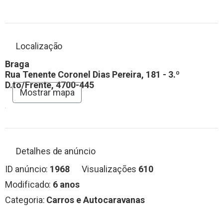
Localização
Braga
Rua Tenente Coronel Dias Pereira, 181 - 3.º
D.to/Frente, 4700-445
Mostrar mapa
Detalhes de anúncio
ID anúncio:
1968
Visualizações
610
Modificado:
6 anos
Categoria:
Carros e Autocaravanas