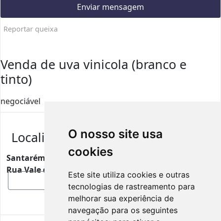
Enviar mensagem
Reportar queixa
Venda de uva vinicola (branco e
tinto)
negociável
O nosso site usa
Localização
cookies
Santarém
Rua Vale de Choupos, Pontével, Portugal, 2070-465
Este site utiliza cookies e outras
Mostrar mapa
tecnologias de rastreamento para
melhorar sua experiência de
navegação para os seguintes