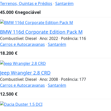
Terrenos, Quintas e Prédios
Santarém
45.000
€
negociável
BMW 116d Corporate Edition Pack M
Combustível:
Diesel
Ano:
2022
Potência:
116
Carros e Autocaravanas
Santarém
18.200
€
Jeep Wrangler 2.8 CRD
Combustível:
Diesel
Ano:
2008
Potência:
177
Carros e Autocaravanas
Santarém
12.500
€