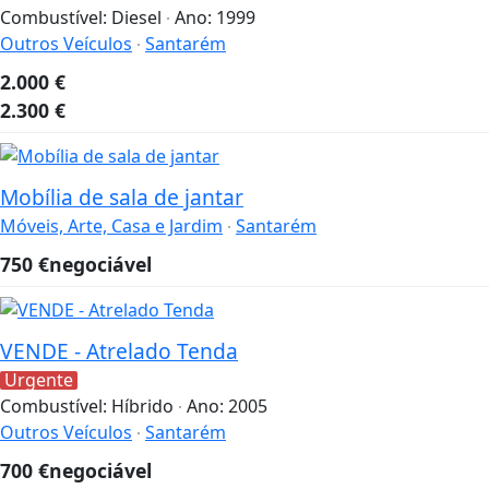
Combustível:
Diesel
Ano:
1999
Outros Veículos
Santarém
2.000
€
2.300
€
Mobília de sala de jantar
Móveis, Arte, Casa e Jardim
Santarém
750
€
negociável
VENDE - Atrelado Tenda
Urgente
Combustível:
Híbrido
Ano:
2005
Outros Veículos
Santarém
700
€
negociável