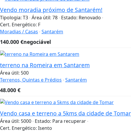
Vendo moradia próximo de Santarém!
Tipologia:
T3
Área útil:
78
Estado:
Renovado
Cert. Energético:
F
Moradias / Casas
Santarém
140.000
€
negociável
terreno na Romeira em Santarem
Área útil:
500
Terrenos, Quintas e Prédios
Santarém
48.000
€
Vendo casa e terreno a 5kms da cidade de Tomar
Área útil:
5000
Estado:
Para recuperar
Cert. Energético:
Isento