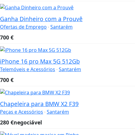
Ganha Dinheiro com a Prouvê
Ofertas de Emprego
Santarém
700
€
iPhone 16 pro Max 5G 512Gb
Telemóveis e Acessórios
Santarém
700
€
Chapeleira para BMW X2 F39
Peças e Acessórios
Santarém
280
€
negociável