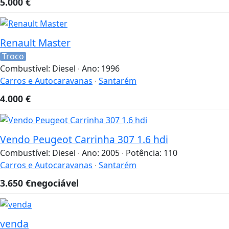
5.000
€
Renault Master
Troco
Combustível:
Diesel
Ano:
1996
Carros e Autocaravanas
Santarém
4.000
€
Vendo Peugeot Carrinha 307 1.6 hdi
Combustível:
Diesel
Ano:
2005
Potência:
110
Carros e Autocaravanas
Santarém
3.650
€
negociável
venda