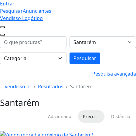
Entrar
Pesquisar
Anunciantes
Vendisso Logótipo
Pesquisar
Pesquisa avançada
vendisso.pt
Resultados
Santarém
Santarém
Adicionado
Preço
Distância