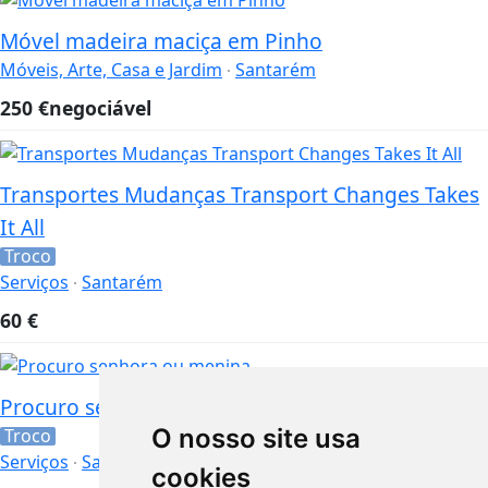
Móvel madeira maciça em Pinho
Móveis, Arte, Casa e Jardim
Santarém
250
€
negociável
Transportes Mudanças Transport Changes Takes
It All
Troco
Serviços
Santarém
60
€
Procuro senhora ou menina
O nosso site usa
Troco
Serviços
Santarém
cookies