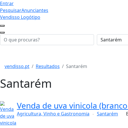
Entrar
Pesquisar
Anunciantes
Vendisso Logótipo
vendisso.pt
Resultados
Santarém
Santarém
Venda de uva vinicola (branco 
Agricultura, Vinho e Gastronomia
Santarém