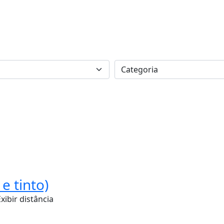
e tinto)
Exibir distância