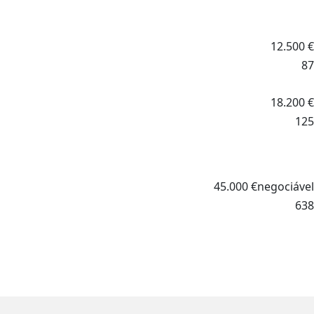
12.500
€
87
18.200
€
125
45.000
€
negociável
638