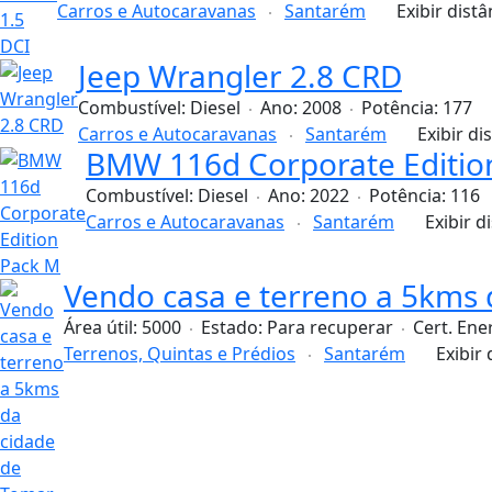
Carros e Autocaravanas
Santarém
Exibir distâ
Jeep Wrangler 2.8 CRD
Combustível:
Diesel
Ano:
2008
Potência:
177
Carros e Autocaravanas
Santarém
Exibir di
BMW 116d Corporate Editio
Combustível:
Diesel
Ano:
2022
Potência:
116
Carros e Autocaravanas
Santarém
Exibir d
Vendo casa e terreno a 5kms
Área útil:
5000
Estado:
Para recuperar
Cert. Ene
Terrenos, Quintas e Prédios
Santarém
Exibir 