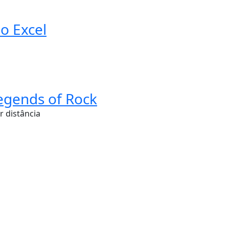
no Excel
Legends of Rock
ir distância