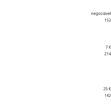
negociável
152
7
€
214
25
€
142