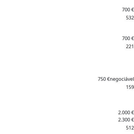
700
€
532
700
€
221
750
€
negociável
159
2.000
€
2.300
€
512