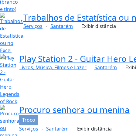
Trabalhos de Estatística ou 
Serviços
Santarém
Exibir distância
Play Station 2 - Guitar Hero 
Livros, Música, Filmes e Lazer
Santarém
Exib
Procuro senhora ou menina
Troco
Serviços
Santarém
Exibir distância