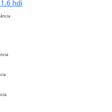
1.6 hdi
tância
ância
ncia
ncia