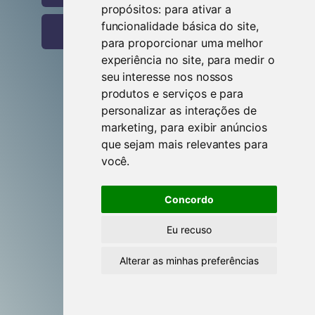
propósitos:
para ativar a
funcionalidade básica do site
,
Entrar com o Google
para proporcionar uma melhor
experiência no site
,
para medir o
seu interesse nos nossos
produtos e serviços e para
Criar conta
personalizar as interações de
marketing
,
para exibir anúncios
que sejam mais relevantes para
Esqueceste-te da senha?
você
.
Esqueceste-te do utilizador?
Concordo
Eu recuso
Alterar as minhas preferências