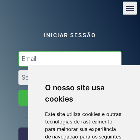
O nosso site usa
cookies
Iniciar sessão
Este site utiliza cookies e outras
ou
tecnologias de rastreamento
para melhorar sua experiência
Entrar com o Facebook
de navegação para os seguintes