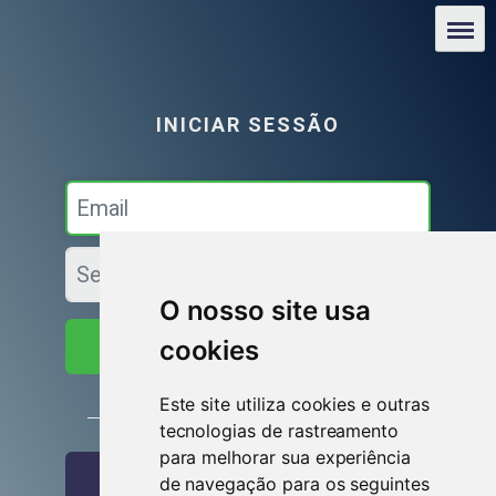
O nosso site usa
cookies
Iniciar sessão
Este site utiliza cookies e outras
ou
tecnologias de rastreamento
para melhorar sua experiência
Entrar com o Facebook
de navegação para os seguintes