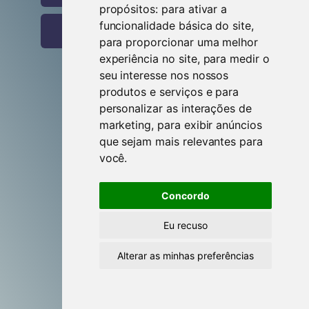
propósitos:
para ativar a
funcionalidade básica do site
,
Entrar com o Google
para proporcionar uma melhor
experiência no site
,
para medir o
seu interesse nos nossos
produtos e serviços e para
Criar conta
personalizar as interações de
marketing
,
para exibir anúncios
que sejam mais relevantes para
Esqueceste-te da senha?
você
.
Esqueceste-te do utilizador?
Concordo
Eu recuso
Alterar as minhas preferências