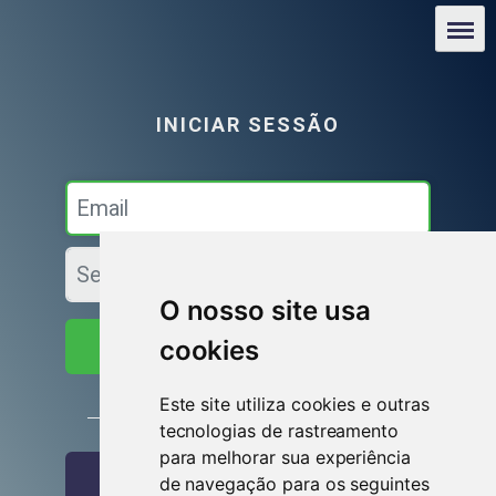
O nosso site usa
cookies
Iniciar sessão
Este site utiliza cookies e outras
ou
tecnologias de rastreamento
para melhorar sua experiência
Entrar com o Facebook
de navegação para os seguintes