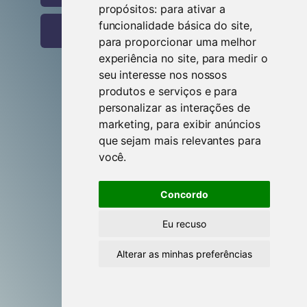
propósitos:
para ativar a
funcionalidade básica do site
,
Entrar com o Google
para proporcionar uma melhor
experiência no site
,
para medir o
seu interesse nos nossos
produtos e serviços e para
Criar conta
personalizar as interações de
marketing
,
para exibir anúncios
que sejam mais relevantes para
Esqueceste-te da senha?
você
.
Esqueceste-te do utilizador?
Concordo
Eu recuso
Alterar as minhas preferências